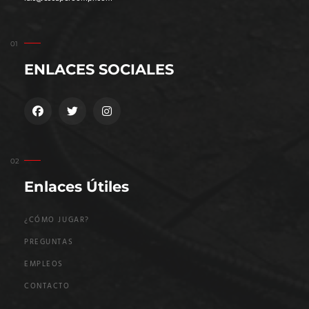
ENLACES SOCIALES
Enlaces Útiles
¿CÓMO JUGAR?
PREGUNTAS
EMPLEOS
CONTACTO