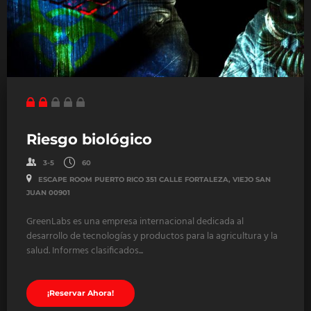
Riesgo biológico
3-5
60
ESCAPE ROOM PUERTO RICO 351 CALLE FORTALEZA, VIEJO SAN
JUAN 00901
GreenLabs es una empresa internacional dedicada al
desarrollo de tecnologías y productos para la agricultura y la
salud. Informes clasificados...
¡Reservar Ahora!