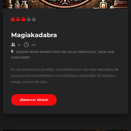
Magiakadabra
6
45
ESCAPE ROOM PUERTO RICO 351 CALLE FORTALEZA, VIEJO SAN
JUAN 00901
En un pintoresco pueblo, una habitación secreta rebosaba de
oscuros encantamientos y misteriosas maravillas. El maestro
mago, conocido por...
¡Reservar Ahora!