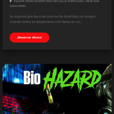
ESCAPE ROOM PUERTO RICO 351 CALLE FORTALEZA, VIEJO SAN
JUAN 00901
Se suponía que iba a ser una noche divertida con amigos
cuando todos se despertaron con batas en un...
¡Reservar Ahora!