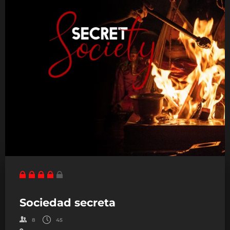
Sociedad secreta
8
45