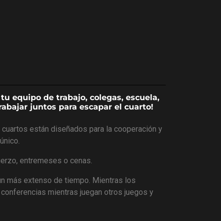
u equipo de trabajo, colegas, escuela,
abajar juntos para escapar el cuarto!
s cuartos están diseñados para la cooperación y
único.
uerzo, entremeses o cenas.
ún más extenso de tiempo. Mientras los
e conferencias mientras juegan otros juegos y