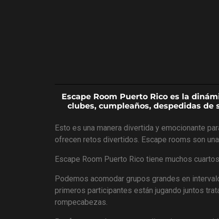
Escape Room Puerto Rico es la dinámic
clubes, cumpleaños, despedidas de so
Esto es una manera divertida y emocionante para
ofrecen retos divertidos. Escape rooms son una o
Escape Room Puerto Rico tiene muchos cuartos 
Podemos acomodar grupos grandes en intervalos 
primeros participantes están jugando juntos tra
rompecabezas.