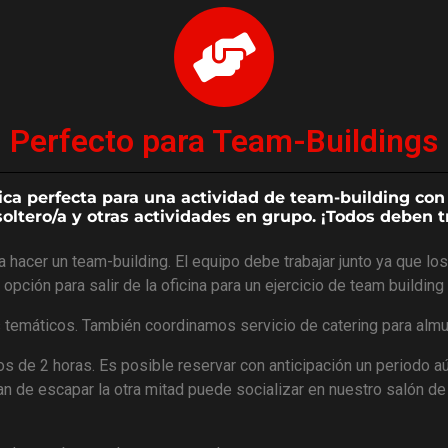
Perfecto para Team-Buildings
a perfecta para una actividad de team-building con t
ltero/a y otras actividades en grupo. ¡Todos deben tr
 hacer un team-building. El equipo debe trabajar junto ya que lo
pción para salir de la oficina para un ejercicio de team building 
temáticos. También coordinamos servicio de catering para alm
de 2 horas. Es posible reservar con anticipación un periodo a
tan de escapar la otra mitad puede socializar en nuestro salón d